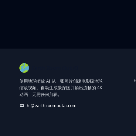
Footer
Earth Zoom Out AI
E
使用地球缩放 AI 从一张照片创建电影级地球
缩放视频。自动生成景深图并输出流畅的 4K
动画，无需任何剪辑。
hi@earthzoomoutai.com